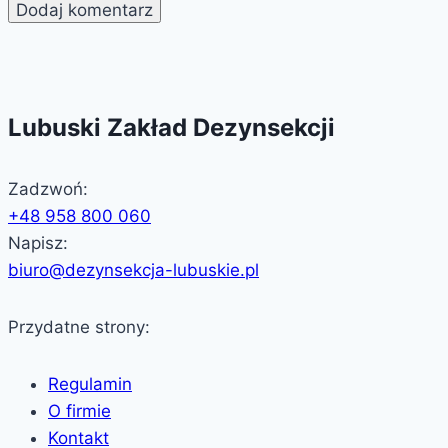
Lubuski Zakład Dezynsekcji
Zadzwoń:
+48 958 800 060
Napisz:
biuro@dezynsekcja-lubuskie.pl
Przydatne strony:
Regulamin
O firmie
Kontakt