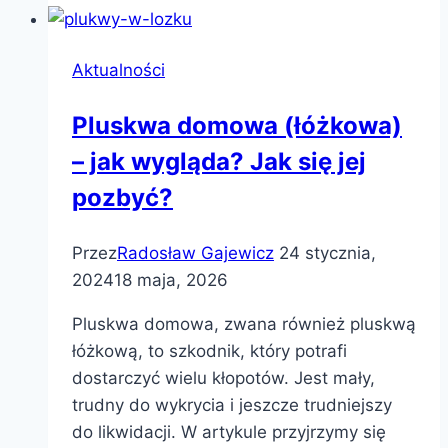
Aktualności
Pluskwa domowa (łóżkowa)
– jak wygląda? Jak się jej
pozbyć?
Przez
Radosław Gajewicz
24 stycznia,
2024
18 maja, 2026
Pluskwa domowa, zwana również pluskwą
łóżkową, to szkodnik, który potrafi
dostarczyć wielu kłopotów. Jest mały,
trudny do wykrycia i jeszcze trudniejszy
do likwidacji. W artykule przyjrzymy się