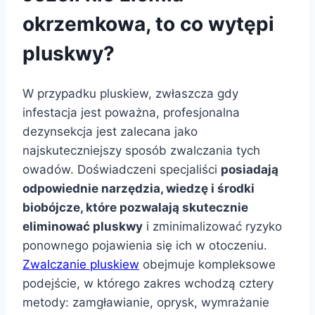
okrzemkowa, to co wytępi
pluskwy?
W przypadku pluskiew, zwłaszcza gdy
infestacja jest poważna, profesjonalna
dezynsekcja jest zalecana jako
najskuteczniejszy sposób zwalczania tych
owadów. Doświadczeni specjaliści
posiadają
odpowiednie narzędzia, wiedzę i środki
biobójcze, które pozwalają skutecznie
eliminować pluskwy
i zminimalizować ryzyko
ponownego pojawienia się ich w otoczeniu.
Zwalczanie pluskiew
obejmuje kompleksowe
podejście, w którego zakres wchodzą cztery
metody: zamgławianie, oprysk, wymrażanie