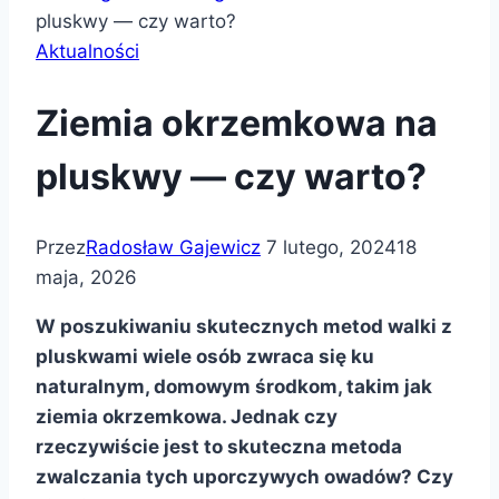
pluskwy — czy warto?
Aktualności
Ziemia okrzemkowa na
pluskwy — czy warto?
Przez
Radosław Gajewicz
7 lutego, 2024
18
maja, 2026
W poszukiwaniu skutecznych metod walki z
pluskwami wiele osób zwraca się ku
naturalnym, domowym środkom, takim jak
ziemia okrzemkowa. Jednak czy
rzeczywiście jest to skuteczna metoda
zwalczania tych uporczywych owadów? Czy