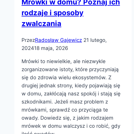
Mrówki w domu? Poznaj ich
rodzaje i sposoby
zwalczania
Przez
Radosław Gajewicz
21 lutego,
2024
18 maja, 2026
Mrówki to niewielkie, ale niezwykle
zorganizowane istoty, które przyczyniają
się do zdrowia wielu ekosystemów. Z
drugiej jednak strony, kiedy pojawiają się
w domu, zakłócają nasz spokój i stają się
szkodnikami. Jeżeli masz problem z
mrówkami, sprawdź co przyciąga te
owady. Dowiedz się, z jakim rodzajem
mrówek w domu walczysz i co robić, gdy
ilość owadów…