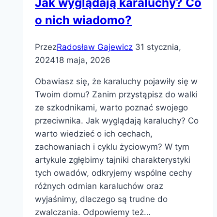
Jak wyglądają karaluchy? Co
o nich wiadomo?
Przez
Radosław Gajewicz
31 stycznia,
2024
18 maja, 2026
Obawiasz się, że karaluchy pojawiły się w
Twoim domu? Zanim przystąpisz do walki
ze szkodnikami, warto poznać swojego
przeciwnika. Jak wyglądają karaluchy? Co
warto wiedzieć o ich cechach,
zachowaniach i cyklu życiowym? W tym
artykule zgłębimy tajniki charakterystyki
tych owadów, odkryjemy wspólne cechy
różnych odmian karaluchów oraz
wyjaśnimy, dlaczego są trudne do
zwalczania. Odpowiemy też…