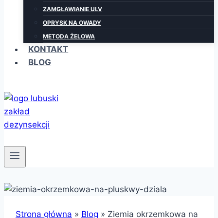
ZAMGŁAWIANIE ULV
OPRYSK NA OWADY
METODA ŻELOWA
KONTAKT
BLOG
Strona główna
»
Blog
»
Ziemia okrzemkowa na