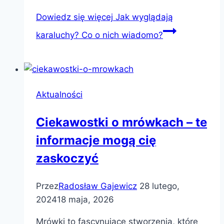
Dowiedz się więcej
Jak wyglądają
karaluchy? Co o nich wiadomo?
Aktualności
Ciekawostki o mrówkach – te
informacje mogą cię
zaskoczyć
Przez
Radosław Gajewicz
28 lutego,
2024
18 maja, 2026
Mrówki to fascynujące stworzenia, które