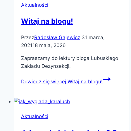
Aktualności
Witaj na blogu!
Przez
Radosław Gajewicz
31 marca,
2021
18 maja, 2026
Zapraszamy do lektury bloga Lubuskiego
Zakładu Dezynsekcji.
Dowiedz się więcej
Witaj na blogu!
Aktualności