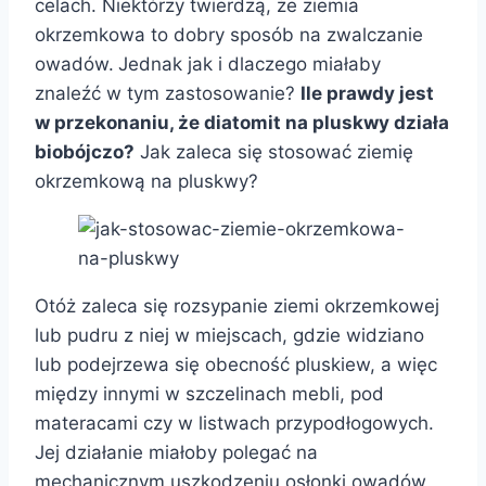
celach. Niektórzy twierdzą, że ziemia
okrzemkowa to dobry sposób na zwalczanie
owadów.
Jednak jak i dlaczego miałaby
znaleźć w tym zastosowanie?
Ile prawdy jest
w przekonaniu, że diatomit na pluskwy działa
biobójczo?
Jak zaleca się stosować ziemię
okrzemkową na pluskwy?
Otóż zaleca się rozsypanie ziemi okrzemkowej
lub pudru z niej w miejscach, gdzie widziano
lub podejrzewa się obecność pluskiew, a więc
między innymi w szczelinach mebli, pod
materacami czy w listwach przypodłogowych.
Jej działanie miałoby polegać na
mechanicznym uszkodzeniu osłonki owadów,