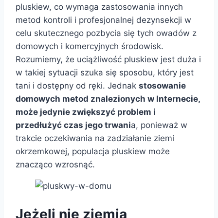
pluskiew, co wymaga zastosowania innych
metod kontroli i profesjonalnej dezynsekcji w
celu skutecznego pozbycia się tych owadów z
domowych i komercyjnych środowisk.
Rozumiemy, że uciążliwość pluskiew jest duża i
w takiej sytuacji szuka się sposobu, który jest
tani i dostępny od ręki. Jednak
stosowanie
domowych metod znalezionych w Internecie,
może jedynie zwiększyć problem i
przedłużyć czas jego trwani
a, ponieważ w
trakcie oczekiwania na zadziałanie ziemi
okrzemkowej, populacja pluskiew może
znacząco wzrosnąć.
Jeżeli nie ziemia