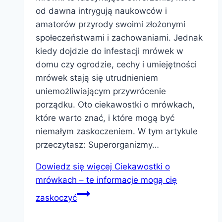
od dawna intrygują naukowców i
amatorów przyrody swoimi złożonymi
społeczeństwami i zachowaniami. Jednak
kiedy dojdzie do infestacji mrówek w
domu czy ogrodzie, cechy i umiejętności
mrówek stają się utrudnieniem
uniemożliwiającym przywrócenie
porządku. Oto ciekawostki o mrówkach,
które warto znać, i które mogą być
niemałym zaskoczeniem. W tym artykule
przeczytasz: Superorganizmy…
Dowiedz się więcej
Ciekawostki o
mrówkach – te informacje mogą cię
zaskoczyć