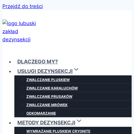
Przejdź do treści
DLACZEGO MY?
USŁUGI DEZYNSEKCJI
ZWALCZANIE PLUSKIEW
ZWALCZANIE KARALUCHÓW
ZWALCZANIE PRUSAKÓW
ZWALCZANIE MRÓWEK
ODKOMARZANIE
METODY DEZYNSEKCJI
WYMRAŻANIE PLUSKIEW CRYONITE