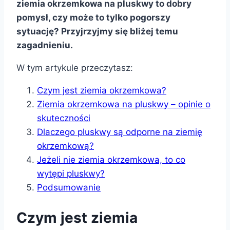
ziemia okrzemkowa na pluskwy to dobry
pomysł, czy może to tylko pogorszy
sytuację? Przyjrzyjmy się bliżej temu
zagadnieniu.
W tym artykule przeczytasz:
Czym jest ziemia okrzemkowa?
Ziemia okrzemkowa na pluskwy – opinie o
skuteczności
Dlaczego pluskwy są odporne na ziemię
okrzemkową?
Jeżeli nie ziemia okrzemkowa, to co
wytępi pluskwy?
Podsumowanie
Czym jest ziemia