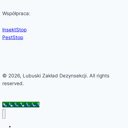
Współpraca:
InsektStop
PestStop
© 2026, Lubuski Zakład Dezynsekcji. All rights
reserved.
Call Now Button
Dlaczego my?