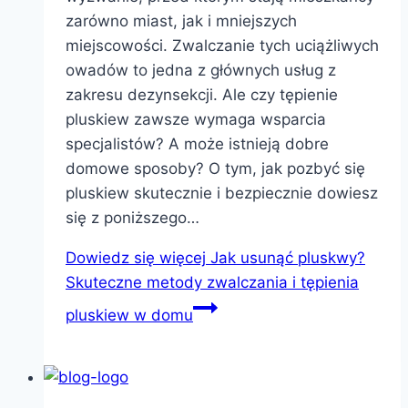
zarówno miast, jak i mniejszych
miejscowości. Zwalczanie tych uciążliwych
owadów to jedna z głównych usług z
zakresu dezynsekcji. Ale czy tępienie
pluskiew zawsze wymaga wsparcia
specjalistów? A może istnieją dobre
domowe sposoby? O tym, jak pozbyć się
pluskiew skutecznie i bezpiecznie dowiesz
się z poniższego…
Dowiedz się więcej
Jak usunąć pluskwy?
Skuteczne metody zwalczania i tępienia
pluskiew w domu