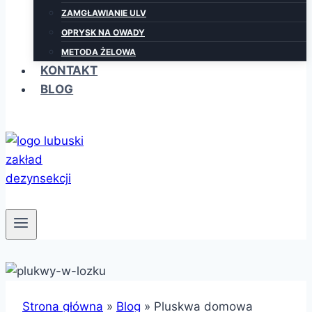
ZAMGŁAWIANIE ULV
OPRYSK NA OWADY
METODA ŻELOWA
KONTAKT
BLOG
Strona główna
»
Blog
»
Pluskwa domowa