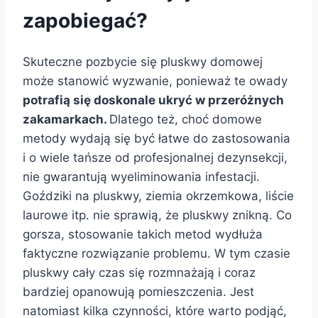
zapobiegać?
Skuteczne pozbycie się pluskwy domowej
może stanowić wyzwanie, ponieważ te owady
potrafią się doskonale ukryć w przeróżnych
zakamarkach.
Dlatego też, choć domowe
metody wydają się być łatwe do zastosowania
i o wiele tańsze od profesjonalnej dezynsekcji,
nie gwarantują wyeliminowania infestacji.
Goździki na pluskwy, ziemia okrzemkowa, liście
laurowe itp. nie sprawią, że pluskwy znikną. Co
gorsza, stosowanie takich metod wydłuża
faktyczne rozwiązanie problemu. W tym czasie
pluskwy cały czas się rozmnażają i coraz
bardziej opanowują pomieszczenia. Jest
natomiast kilka czynności, które warto podjąć,