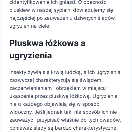
zidentyfikowanie ich gniazd. O obecności
pluskiew w naszej sypialni dowiadujemy się
najczęściej po zauważeniu dziwnych śladów
ugryzień na ciele.
Pluskwa łóżkowa a
ugryzienia
Insekty żywią się krwią ludzką, a ich ugryzienia
zazwyczaj charakteryzują się świądem,
zaczerwienieniem i obrzękiem w miejscu
ukąszenia przez pluskwę łóżkową. Ugryzienia
nie u każdego objawiają się w sposób
widoczny. Jeśli jednak tak, nie sposób ich nie
zauważyć i przypisać właśnie do tych owadów,
ponieważ ślady są bardzo charakterystyczne.