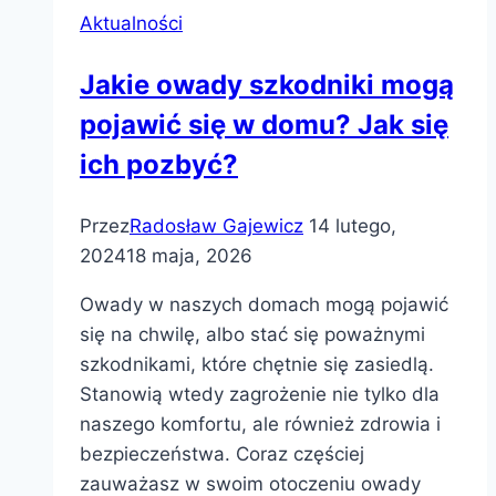
Aktualności
Jakie owady szkodniki mogą
pojawić się w domu? Jak się
ich pozbyć?
Przez
Radosław Gajewicz
14 lutego,
2024
18 maja, 2026
Owady w naszych domach mogą pojawić
się na chwilę, albo stać się poważnymi
szkodnikami, które chętnie się zasiedlą.
Stanowią wtedy zagrożenie nie tylko dla
naszego komfortu, ale również zdrowia i
bezpieczeństwa. Coraz częściej
zauważasz w swoim otoczeniu owady