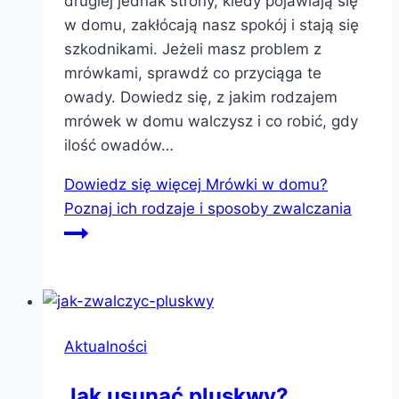
drugiej jednak strony, kiedy pojawiają się
w domu, zakłócają nasz spokój i stają się
szkodnikami. Jeżeli masz problem z
mrówkami, sprawdź co przyciąga te
owady. Dowiedz się, z jakim rodzajem
mrówek w domu walczysz i co robić, gdy
ilość owadów…
Dowiedz się więcej
Mrówki w domu?
Poznaj ich rodzaje i sposoby zwalczania
Aktualności
Jak usunąć pluskwy?