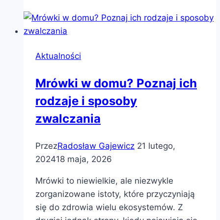
Aktualności
Mrówki w domu? Poznaj ich
rodzaje i sposoby
zwalczania
Przez
Radosław Gajewicz
21 lutego,
2024
18 maja, 2026
Mrówki to niewielkie, ale niezwykle
zorganizowane istoty, które przyczyniają
się do zdrowia wielu ekosystemów. Z