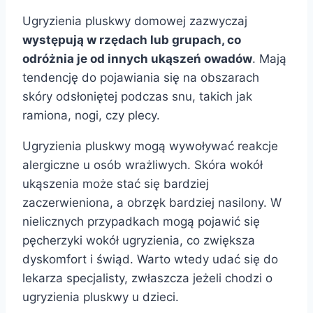
Ugryzienia pluskwy domowej zazwyczaj
występują w rzędach lub grupach, co
odróżnia je od innych ukąszeń owadów
. Mają
tendencję do pojawiania się na obszarach
skóry odsłoniętej podczas snu, takich jak
ramiona, nogi, czy plecy.
Ugryzienia pluskwy mogą wywoływać reakcje
alergiczne u osób wrażliwych. Skóra wokół
ukąszenia może stać się bardziej
zaczerwieniona, a obrzęk bardziej nasilony. W
nielicznych przypadkach mogą pojawić się
pęcherzyki wokół ugryzienia, co zwiększa
dyskomfort i świąd. Warto wtedy udać się do
lekarza specjalisty, zwłaszcza jeżeli chodzi o
ugryzienia pluskwy u dzieci.