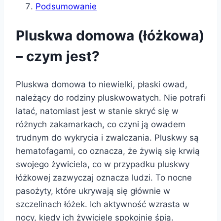
Podsumowanie
Pluskwa domowa (łóżkowa)
– czym jest?
Pluskwa domowa to niewielki, płaski owad,
należący do rodziny pluskwowatych. Nie potrafi
latać, natomiast jest w stanie skryć się w
różnych zakamarkach, co czyni ją owadem
trudnym do wykrycia i zwalczania. Pluskwy są
hematofagami, co oznacza, że żywią się krwią
swojego żywiciela, co w przypadku pluskwy
łóżkowej zazwyczaj oznacza ludzi. To nocne
pasożyty, które ukrywają się głównie w
szczelinach łóżek. Ich aktywność wzrasta w
nocy, kiedy ich żywiciele spokojnie śpią.