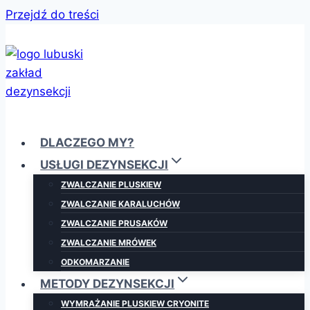
Przejdź do treści
DLACZEGO MY?
USŁUGI DEZYNSEKCJI
ZWALCZANIE PLUSKIEW
ZWALCZANIE KARALUCHÓW
ZWALCZANIE PRUSAKÓW
ZWALCZANIE MRÓWEK
ODKOMARZANIE
METODY DEZYNSEKCJI
WYMRAŻANIE PLUSKIEW CRYONITE