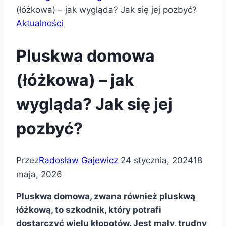
(łóżkowa) – jak wygląda? Jak się jej pozbyć?
Aktualności
Pluskwa domowa
(łóżkowa) – jak
wygląda? Jak się jej
pozbyć?
Przez
Radosław Gajewicz
24 stycznia, 2024
18
maja, 2026
Pluskwa domowa, zwana również pluskwą
łóżkową, to szkodnik, który potrafi
dostarczyć wielu kłopotów. Jest mały, trudny