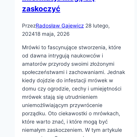
zaskoczyć
Przez
Radosław Gajewicz
28 lutego,
2024
18 maja, 2026
Mrówki to fascynujące stworzenia, które
od dawna intrygują naukowców i
amatorów przyrody swoimi złożonymi
społeczeństwami i zachowaniami. Jednak
kiedy dojdzie do infestacji mrówek w
domu czy ogrodzie, cechy i umiejętności
mrówek stają się utrudnieniem
uniemożliwiającym przywrócenie
porządku. Oto ciekawostki o mrówkach,
które warto znać, i które mogą być
niemałym zaskoczeniem. W tym artykule