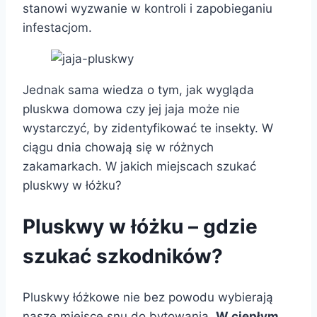
stanowi wyzwanie w kontroli i zapobieganiu
infestacjom.
Jednak sama wiedza o tym, jak wygląda
pluskwa domowa czy jej jaja może nie
wystarczyć, by zidentyfikować te insekty. W
ciągu dnia chowają się w różnych
zakamarkach. W jakich miejscach szukać
pluskwy w łóżku?
Pluskwy w łóżku – gdzie
szukać szkodników?
Pluskwy łóżkowe nie bez powodu wybierają
nasze miejsce snu do bytowania.
W ciepłym,