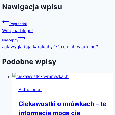
Nawigacja wpisu
Poprzedni
Witaj na blogu!
Następny
Jak wyglądają karaluchy? Co o nich wiadomo?
Podobne wpisy
Aktualności
Ciekawostki o mrówkach – te
informacje mogą cię