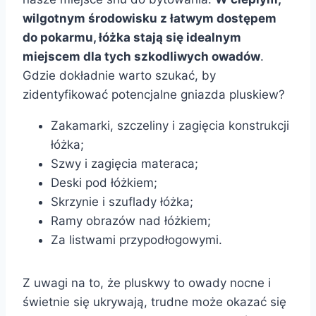
wilgotnym środowisku z łatwym dostępem
do pokarmu, łóżka stają się idealnym
miejscem dla tych szkodliwych owadów
.
Gdzie dokładnie warto szukać, by
zidentyfikować potencjalne gniazda pluskiew?
Zakamarki, szczeliny i zagięcia konstrukcji
łóżka;
Szwy i zagięcia materaca;
Deski pod łóżkiem;
Skrzynie i szuflady łóżka;
Ramy obrazów nad łóżkiem;
Za listwami przypodłogowymi.
Z uwagi na to, że pluskwy to owady nocne i
świetnie się ukrywają, trudne może okazać się