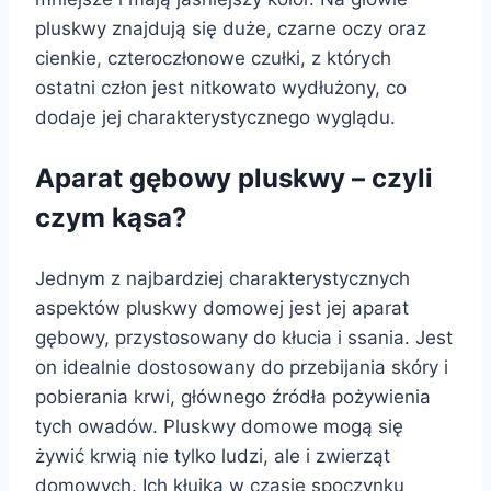
pluskwy znajdują się duże, czarne oczy oraz
cienkie, czteroczłonowe czułki, z których
ostatni człon jest nitkowato wydłużony, co
dodaje jej charakterystycznego wyglądu.
Aparat gębowy pluskwy – czyli
czym kąsa?
Jednym z najbardziej charakterystycznych
aspektów pluskwy domowej jest jej aparat
gębowy, przystosowany do kłucia i ssania. Jest
on idealnie dostosowany do przebijania skóry i
pobierania krwi, głównego źródła pożywienia
tych owadów. Pluskwy domowe mogą się
żywić krwią nie tylko ludzi, ale i zwierząt
domowych. Ich kłujka w czasie spoczynku